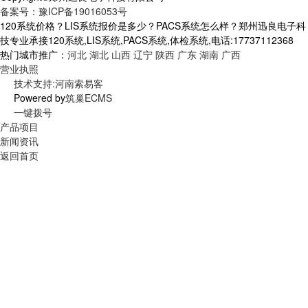
备案号：豫ICP备19016053号
120系统价格？LIS系统报价是多少？PACS系统怎么样？郑州迅良电子科
技专业承接120系统,LIS系统,PACS系统,体检系统,电话:17737112368
热门城市推广：
河北
湖北
山西
辽宁
陕西
广东
湖南
广西
营业执照
技术支持:河南索易客
Powered by
筑巢ECMS
一键拨号
产品项目
新闻资讯
返回首页