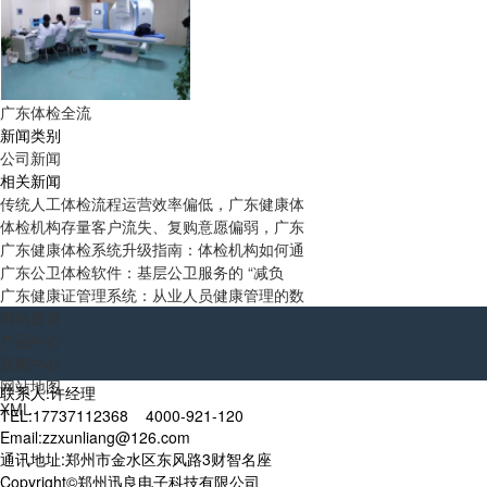
广东体检全流
新闻类别
公司新闻
相关新闻
传统人工体检流程运营效率偏低，广东健康体
体检机构存量客户流失、复购意愿偏弱，广东
广东健康体检系统升级指南：体检机构如何通
广东公卫体检软件：基层公卫服务的 “减负
广东健康证管理系统：从业人员健康管理的数
网站首页
产品中心
新闻中心
网站地图
联系人:许经理
XML
TEL:17737112368 4000-921-120
Email:zzxunliang@126.com
通讯地址:郑州市金水区东风路3财智名座
Copyright©郑州迅良电子科技有限公司