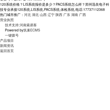
120系统价格？LIS系统报价是多少？PACS系统怎么样？郑州迅良电子科
技专业承接120系统,LIS系统,PACS系统,体检系统,电话:17737112368
热门城市推广：
河北
湖北
山西
辽宁
陕西
广东
湖南
广西
营业执照
技术支持:河南索易客
Powered by
筑巢ECMS
一键拨号
产品项目
新闻资讯
返回首页