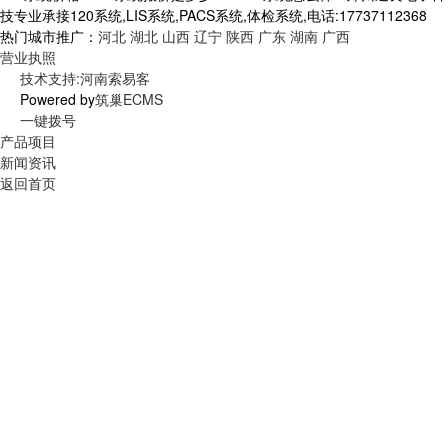
技专业承接120系统,LIS系统,PACS系统,体检系统,电话:17737112368
热门城市推广：
河北
湖北
山西
辽宁
陕西
广东
湖南
广西
营业执照
技术支持:河南索易客
Powered by
筑巢ECMS
一键拨号
产品项目
新闻资讯
返回首页