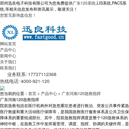
郑州迅良电子科技有限公司为您免费提供
广东120系统
,LIS系统,PACS系
统,等相关信息发布和资讯展示，敬请关注！
您暂无新询盘信息！
网站首页
产品中心
新闻中心
关于我们
联系我们
业务联系: 17737112368
热线电话: 4000-921-120
您当前的位置：
首页
>
产品中心
>
广东河南120急救指挥
广东河南120急救指挥
院前急救包括在医疗机构外对急危重症患者进行救治、突发公共事件紧急
医疗救援和重大活动医疗保障等，是我国急救医疗服务体系及公共卫生保
障体系的重要组成部分。其中，院前急救指挥调度是整个120急救体系的
神经中枢，在急救工作中发挥着受理、调度、指挥、协调的关键作用，是