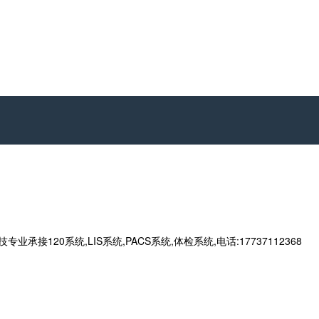
接120系统,LIS系统,PACS系统,体检系统,电话:17737112368