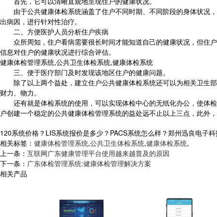
首先，它可以清晰直观地呈现住户的健康状况。
由于公共健康体检系统涵盖了住户不同时期、不同阶段的身体状况，住
出病因，进行针对性治疗。
二、方便医护人员分析住户疾病
众所周知，住户看病需要很长时间才能知道自己的健康状况，但住户可
信息对住户的健康状况进行综合评估。
健康体检管理系统,公共卫生体检系统,健康体检系统
三、便于医疗部门及时发现该地区住户的健康问题。
除了以上两个益处，建立住户公共健康体检系统还可以为相关卫生部门
财力、物力。
还有就是体检系统的使用，可以实现体检中心的无纸化办公，使体检管
户创建一个稳定的公共健康体检管理系统的益处远不止以上三点，此外，
120系统价格？LIS系统报价是多少？PACS系统怎么样？郑州迅良电子科技专业承
相关标签：
健康体检管理系统
,
公共卫生体检系统
,
健康体检系统
,
上一条：
互联网广东健康管理平台使用越来越普及的原因
下一条：
广东体检管理系统:健康体检管理解决方案
相关产品