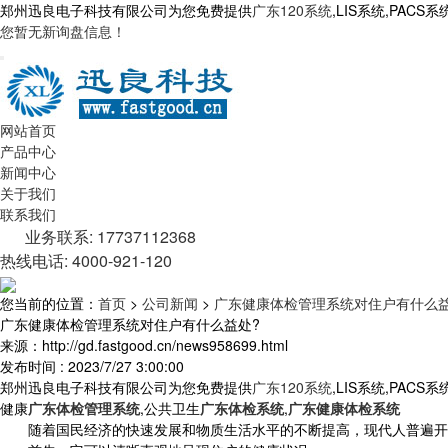
郑州迅良电子科技有限公司为您免费提供
广东120系统
,LIS系统,PA
您暂无新询盘信息！
网站首页
产品中心
新闻中心
关于我们
联系我们
业务联系: 17737112368
热线电话: 4000-921-120
您当前的位置：
首页
>
公司新闻
>
广东健康体检管理系统对住户有什么益
广东健康体检管理系统对住户有什么益处?
来源：http://gd.fastgood.cn/news958699.html
发布时间 : 2023/7/27 3:00:00
郑州迅良电子科技有限公司为您免费提供
广东120系统
,LIS系统,PA
健康
广东体检管理系统
,公共卫生
广东体检系统
,
广东健康体检系统
随着国民经济的快速发展和物质生活水平的不断提高，现代人普遍开始