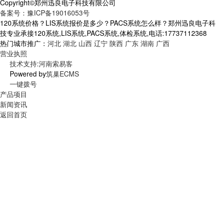
Copyright©郑州迅良电子科技有限公司
备案号：豫ICP备19016053号
120系统价格？LIS系统报价是多少？PACS系统怎么样？郑州迅良电子科
技专业承接120系统,LIS系统,PACS系统,体检系统,电话:17737112368
热门城市推广：
河北
湖北
山西
辽宁
陕西
广东
湖南
广西
营业执照
技术支持:河南索易客
Powered by
筑巢ECMS
一键拨号
产品项目
新闻资讯
返回首页