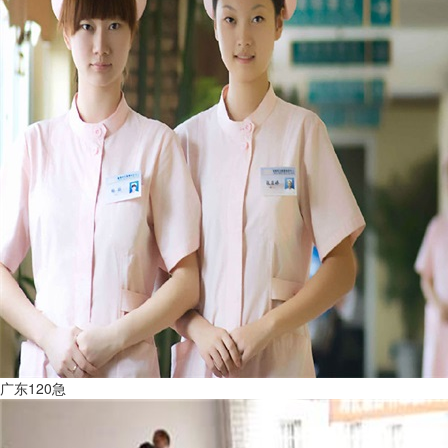
广东120急