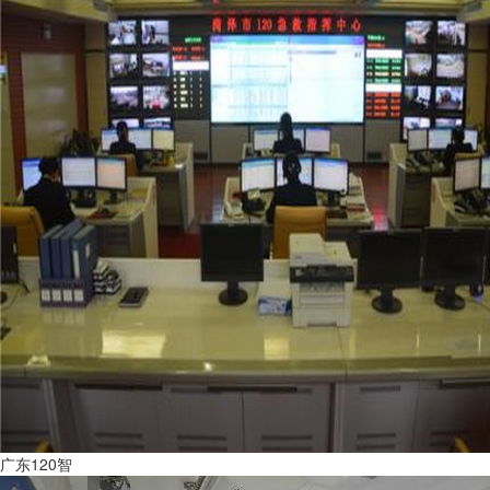
广东120智