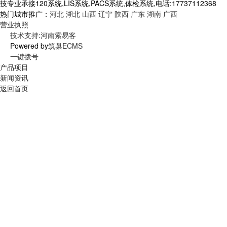
技专业承接120系统,LIS系统,PACS系统,体检系统,电话:17737112368
热门城市推广：
河北
湖北
山西
辽宁
陕西
广东
湖南
广西
营业执照
技术支持:河南索易客
Powered by
筑巢ECMS
一键拨号
产品项目
新闻资讯
返回首页