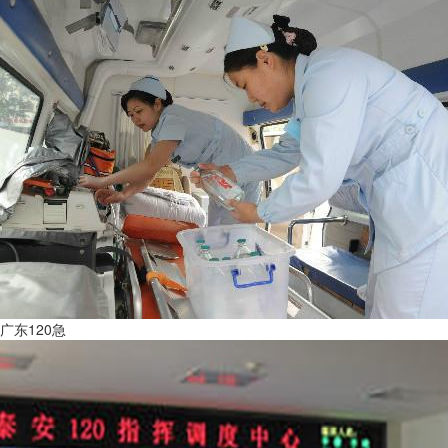
广东120急