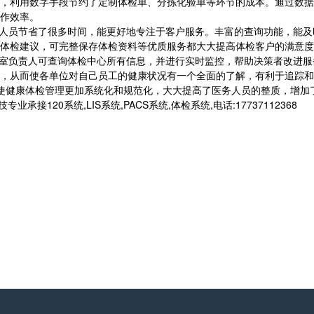
，利用数字手段节约了定制体检单、分拣化验单等环节的成本。通过数据
作效率。
人员节省了很多时间，能更好地专注于客户服务。丰富的查询功能，能及
体检建议，可完整保存体检资料等优质服务都大大提高体检客户的满意度
室负责人可查询体检中心所有信息，并进行实时监控，帮助决策者改进服
，从而使各单位对自己员工的健康状况有一个全面的了解，有利于追踪和
使健康体检管理更加系统化和规范化，大大提高了医务人员的整质，增加
接120系统,LIS系统,PACS系统,体检系统,电话:17737112368