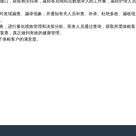
接口，获取相关结果，减轻各后续站点数据录入的工作量，减轻护理人员
时发现漏查、漏录现象，并通知有关人员补查、补录。杜绝多收、漏收现
。
务，进行量化绩效管理和决策分析。医务人员通过查询，获取所需体检客
复查，真正做到有效的健康管理。
了体检客户的满意度。