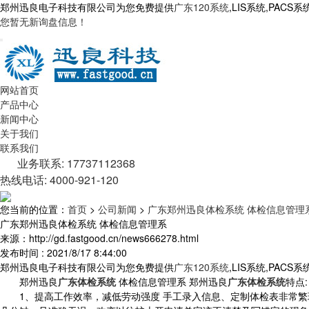
郑州迅良电子科技有限公司为您免费提供
广东120系统
,LIS系统,PA
您暂无新询盘信息！
网站首页
产品中心
新闻中心
关于我们
联系我们
业务联系: 17737112368
热线电话: 4000-921-120
您当前的位置：
首页
>
公司新闻
>
广东郑州迅良体检系统 体检信息管理
广东郑州迅良体检系统 体检信息管理系
来源：http://gd.fastgood.cn/news666278.html
发布时间 : 2021/8/17 8:44:00
郑州迅良电子科技有限公司为您免费提供
广东120系统
,LIS系统,PA
郑州迅良
广东体检系统
体检信息管理系 郑州迅良
广东体检系统
特点:
1、提高工作效率，减低劳动强度 手工录入信息、定制体检表非常繁