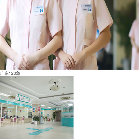
广东120急