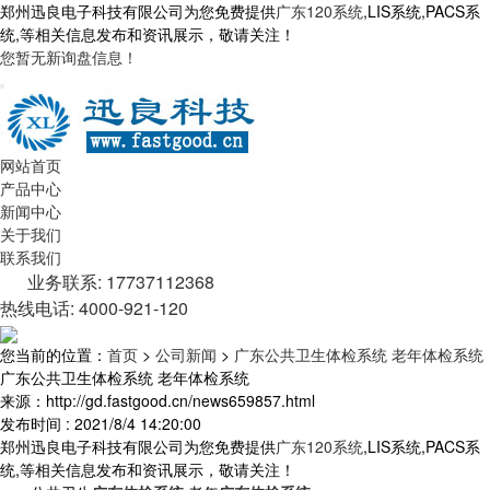
郑州迅良电子科技有限公司为您免费提供
广东120系统
,LIS系统,PACS系
统,等相关信息发布和资讯展示，敬请关注！
您暂无新询盘信息！
网站首页
产品中心
新闻中心
关于我们
联系我们
业务联系: 17737112368
热线电话: 4000-921-120
您当前的位置：
首页
>
公司新闻
>
广东公共卫生体检系统 老年体检系统
广东公共卫生体检系统 老年体检系统
来源：http://gd.fastgood.cn/news659857.html
发布时间 : 2021/8/4 14:20:00
郑州迅良电子科技有限公司为您免费提供
广东120系统
,LIS系统,PACS系
统,等相关信息发布和资讯展示，敬请关注！