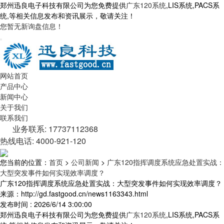
郑州迅良电子科技有限公司为您免费提供
广东120系统
,LIS系统,PACS系
统,等相关信息发布和资讯展示，敬请关注！
您暂无新询盘信息！
网站首页
产品中心
新闻中心
关于我们
联系我们
业务联系: 17737112368
热线电话: 4000-921-120
您当前的位置：
首页
>
公司新闻
>
广东120指挥调度系统应急处置实战：
大型突发事件如何实现效率调度？
广东120指挥调度系统应急处置实战：大型突发事件如何实现效率调度？
来源：http://gd.fastgood.cn/news1163343.html
发布时间 : 2026/6/14 3:00:00
郑州迅良电子科技有限公司为您免费提供
广东120系统
,LIS系统,PACS系