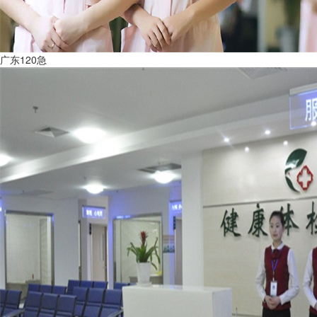
广东120急