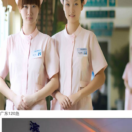
广东120急