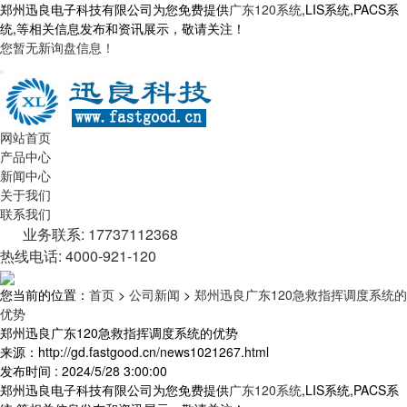
郑州迅良电子科技有限公司为您免费提供
广东120系统
,LIS系统,PACS系
统,等相关信息发布和资讯展示，敬请关注！
您暂无新询盘信息！
网站首页
产品中心
新闻中心
关于我们
联系我们
业务联系: 17737112368
热线电话: 4000-921-120
您当前的位置：
首页
>
公司新闻
>
郑州迅良广东120急救指挥调度系统的
优势
郑州迅良广东120急救指挥调度系统的优势
来源：http://gd.fastgood.cn/news1021267.html
发布时间 : 2024/5/28 3:00:00
郑州迅良电子科技有限公司为您免费提供
广东120系统
,LIS系统,PACS系