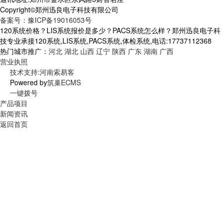
Copyright©郑州迅良电子科技有限公司
备案号：豫ICP备19016053号
120系统价格？LIS系统报价是多少？PACS系统怎么样？郑州迅良电子科
技专业承接120系统,LIS系统,PACS系统,体检系统,电话:17737112368
热门城市推广：
河北
湖北
山西
辽宁
陕西
广东
湖南
广西
营业执照
技术支持:河南索易客
Powered by
筑巢ECMS
一键拨号
产品项目
新闻资讯
返回首页